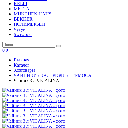
KELLI
МЕЧТА
MUNCHEN HAUS
BEKKER
ПОЛИМЕРБЫТ
Чугун
SwisGold
0
0
Главная
Каталог
Хозтовары
ЧАЙНИКИ / КАСТРЮЛИ / ТЕРМОСА
Чайник 3 л VICALINA