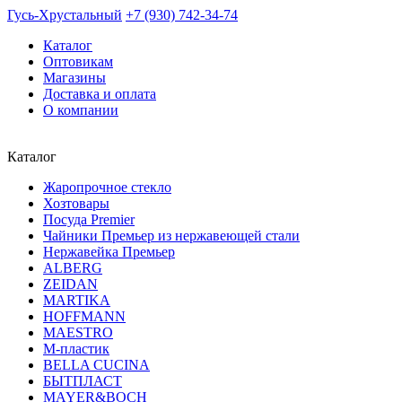
Гусь-Хрустальный
+7 (930) 742-34-74
Каталог
Оптовикам
Магазины
Доставка и оплата
О компании
Каталог
Жаропрочное стекло
Хозтовары
Посуда Premier
Чайники Премьер из нержавеющей стали
Нержавейка Премьер
ALBERG
ZEIDAN
MARTIKA
HOFFMANN
MAESTRO
М-пластик
BELLA CUCINA
БЫТПЛАСТ
MAYER&BOCH