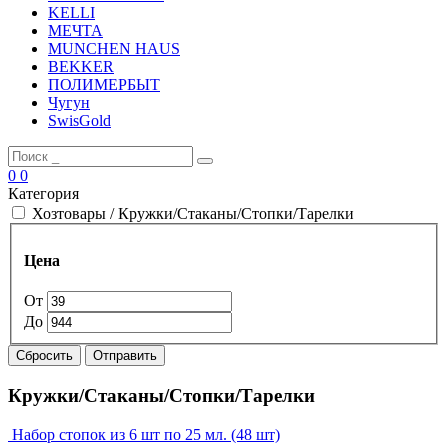
KELLI
МЕЧТА
MUNCHEN HAUS
BEKKER
ПОЛИМЕРБЫТ
Чугун
SwisGold
0
0
Категория
Хозтовары / Кружки/Стаканы/Стопки/Тарелки
Цена
От
До
Сбросить
Отправить
Кружки/Стаканы/Стопки/Тарелки
Набор стопок из 6 шт по 25 мл. (48 шт)