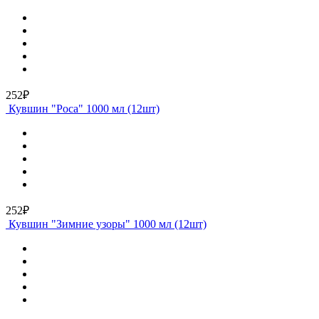
252₽
Кувшин "Роса" 1000 мл (12шт)
252₽
Кувшин "Зимние узоры" 1000 мл (12шт)