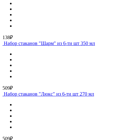
138₽
Набор стаканов "Шарм" из 6-ти шт 350 мл
509₽
Набор стаканов "Люкс" из 6-ти шт 270 мл
509₽