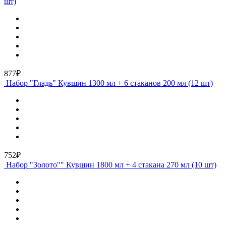
шт)
877₽
Набор "Гладь" Кувшин 1300 мл + 6 стаканов 200 мл (12 шт)
752₽
Набор "Золото"" Кувшин 1800 мл + 4 стакана 270 мл (10 шт)