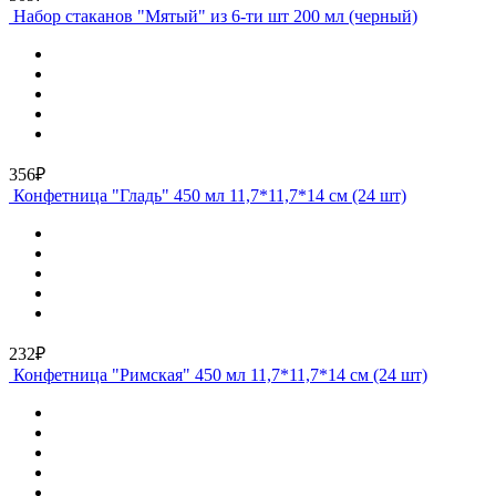
Набор стаканов "Мятый" из 6-ти шт 200 мл (черный)
356₽
Конфетница "Гладь" 450 мл 11,7*11,7*14 см (24 шт)
232₽
Конфетница "Римская" 450 мл 11,7*11,7*14 см (24 шт)