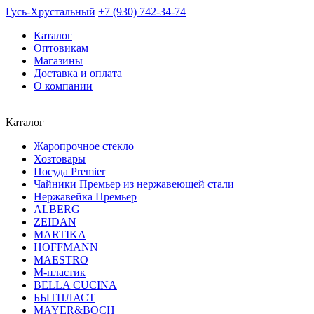
Гусь-Хрустальный
+7 (930) 742-34-74
Каталог
Оптовикам
Магазины
Доставка и оплата
О компании
Каталог
Жаропрочное стекло
Хозтовары
Посуда Premier
Чайники Премьер из нержавеющей стали
Нержавейка Премьер
ALBERG
ZEIDAN
MARTIKA
HOFFMANN
MAESTRO
М-пластик
BELLA CUCINA
БЫТПЛАСТ
MAYER&BOCH