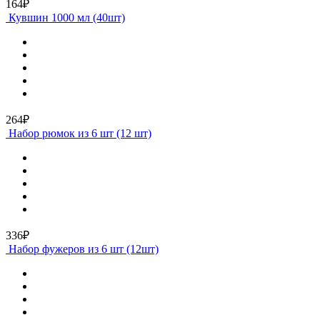
164₽
Кувшин 1000 мл (40шт)
264₽
Набор рюмок из 6 шт (12 шт)
336₽
Набор фужеров из 6 шт (12шт)