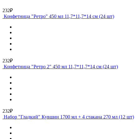
232₽
Конфетница "Ретро" 450 мл 11,7*11,7*14 см (24 шт)
232₽
Конфетница "Ретро 2" 450 мл 11,7*11,7*14 см (24 шт)
232₽
Набор "Гладкий" Кувшин 1700 мл + 4 стакана 270 мл (12 шт)