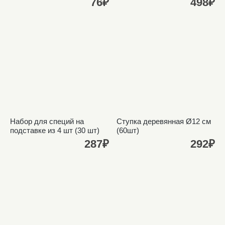
76₽
498₽
Набор для специй на
Ступка деревянная Ø12 см
подставке из 4 шт (30 шт)
(60шт)
287₽
292₽