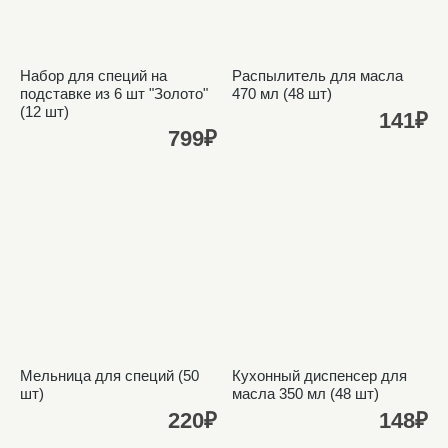
Набор для специй на
Распылитель для масла
подставке из 6 шт "Золото"
470 мл (48 шт)
(12 шт)
141₽
799₽
Мельница для специй (50
Кухонный диспенсер для
шт)
масла 350 мл (48 шт)
220₽
148₽