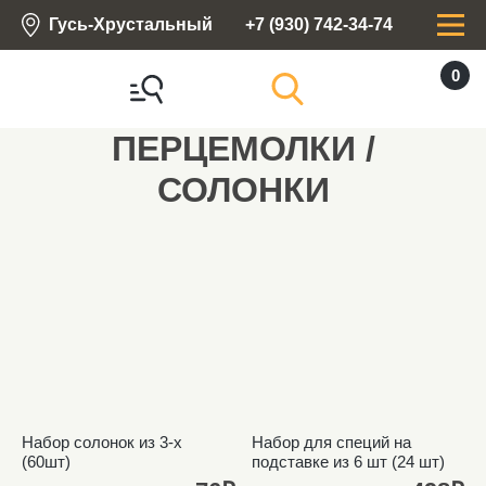
Гусь-Хрустальный
+7 (930) 742-34-74
0
ПЕРЦЕМОЛКИ /
СОЛОНКИ
Набор солонок из 3-х
Набор для специй на
(60шт)
подставке из 6 шт (24 шт)