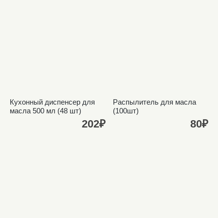
Кухонный диспенсер для
Распылитель для масла
масла 500 мл (48 шт)
(100шт)
202₽
80₽