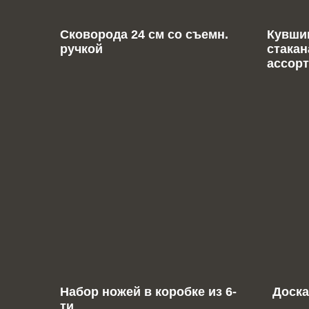
Сковорода 24 см со съемн.
Кувшин
ручкой
стакан
ассорт
Набор ножей в коробке из 6-
Доска
ти