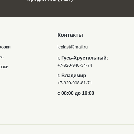
Контакты
ковки
leplast@mail.ru
са
г. Гусь-Хрустальный:
+7-920-940-34-74
озки
г. Владимир
+7-920-908-81-71
с 08:00 до 16:00