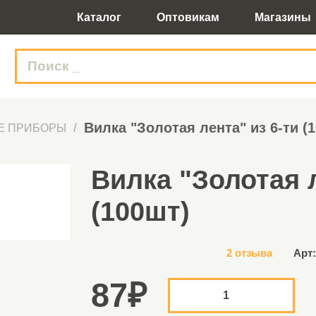
Каталог
Оптовикам
Магазины
Вилка "Золотая лента" из 6-ти (
Е ПРИБОРЫ
Вилка "Золотая л
(100шт)
2 отзыва
Арт:
87
₽