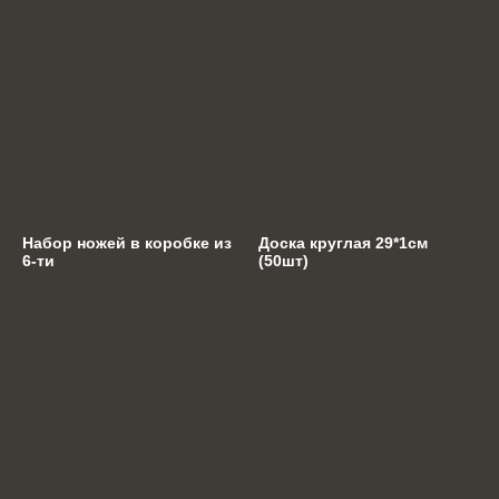
Набор ножей в коробке из
Доска круглая 29*1см
6-ти
(50шт)