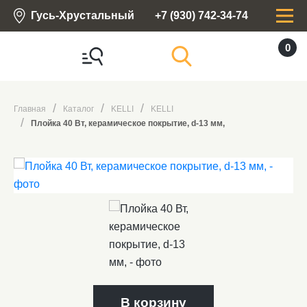
Гусь-Хрустальный
+7 (930) 742-34-74
0
Главная
Каталог
KELLI
KELLI
Плойка 40 Вт, керамическое покрытие, d-13 мм,
В корзину