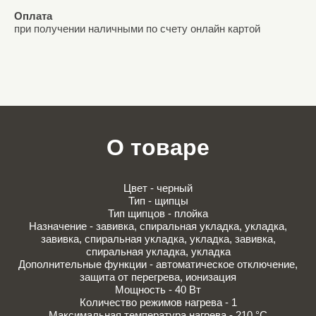
Оплата
при получении наличными по счету онлайн картой
О товаре
Цвет - черный
Тип - щипцы
Тип щипцов - плойка
Назначение - завивка, спиральная укладка, укладка,
завивка, спиральная укладка, укладка, завивка,
спиральная укладка, укладка
Дополнительные функции - автоматическое отключение,
защита от перегрева, ионизация
Мощность - 40 Вт
Количество режимов нагрева - 1
Максимальная температура нагрева - 210 °C