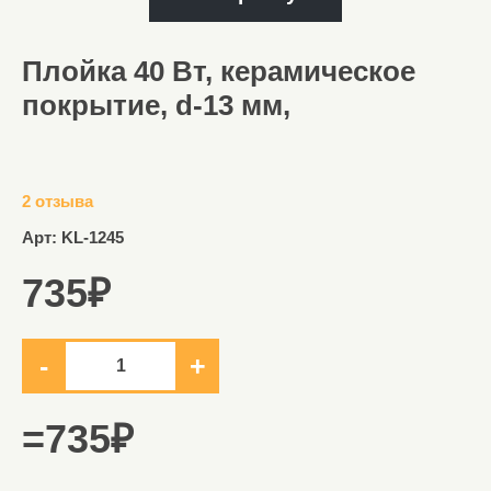
Плойка 40 Вт, керамическое
покрытие, d-13 мм,
2 отзыва
Арт: KL-1245
735
₽
=
735
₽