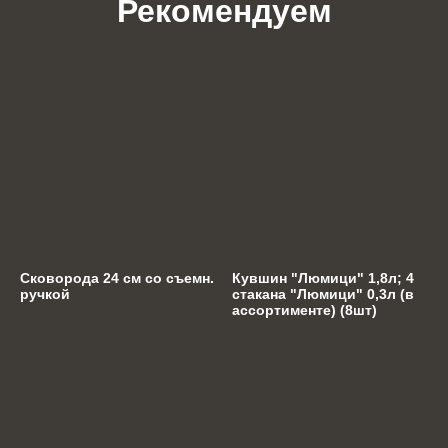
Рекомендуем
Сковорода 24 см со съемн.
Кувшин "Люмици" 1,8л; 4
ручкой
стакана "Люмици" 0,3л (в
ассортименте) (8шт)