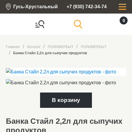
Гусь-Хрустальный
+7 (930) 742-34-74
0
Главная
Каталог
ПОЛИМЕРБЫТ
ПОЛИМЕРБЫТ
Банка Стайл 2,2л для сыпучих продуктов
В корзину
Банка Стайл 2,2л для сыпучих
продуктов